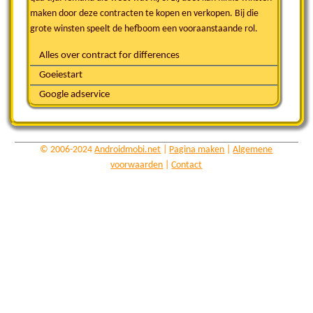
maken door deze contracten te kopen en verkopen. Bij die
grote winsten speelt de hefboom een vooraanstaande rol.
Alles over contract for differences
Goeiestart
Google adservice
© 2006-2024
Androidmobi.net
|
Pagina maken
|
Algemene
voorwaarden
|
Contact