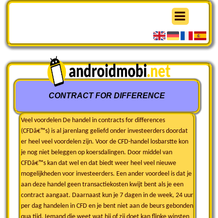
CONTRACT FOR DIFFERENCE
Veel voordelen De handel in contracts for differences
(CFDâ€™s) is al jarenlang geliefd onder investeerders doordat
er heel veel voordelen zijn. Voor de CFD-handel losbarstte kon
je nog niet beleggen op koersdalingen. Door middel van
CFDâ€™s kan dat wel en dat biedt weer heel veel nieuwe
mogelijkheden voor investeerders. Een ander voordeel is dat je
aan deze handel geen transactiekosten kwijt bent als je een
contract aangaat. Daarnaast kun je 7 dagen in de week, 24 uur
per dag handelen in CFD en je bent niet aan de beurs gebonden
qua tijd. Iemand die weet wat hij of zij doet kan flinke winsten